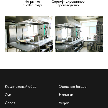
На рынке
Сертифицированное
с 2016 года
производство
Комплексный обед
Овощные блюда
Суп
Напитки
Салат
Vegan